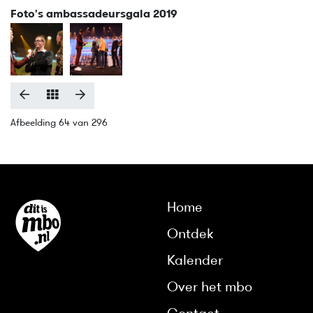
Foto's ambassadeursgala 2019
Afbeelding 64 van 296
Home
Ontdek
Kalender
Over het mbo