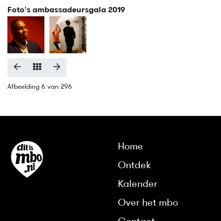
Foto's ambassadeursgala 2019
Afbeelding 6 van 296
Home
Ontdek
Kalender
Over het mbo