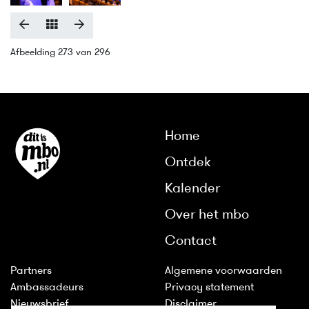
Afbeelding 273 van 296
Home
Ontdek
Kalender
Over het mbo
Contact
Partners
Algemene voorwaarden
Ambassadeurs
Privacy statement
Nieuwsbrief
Disclaimer