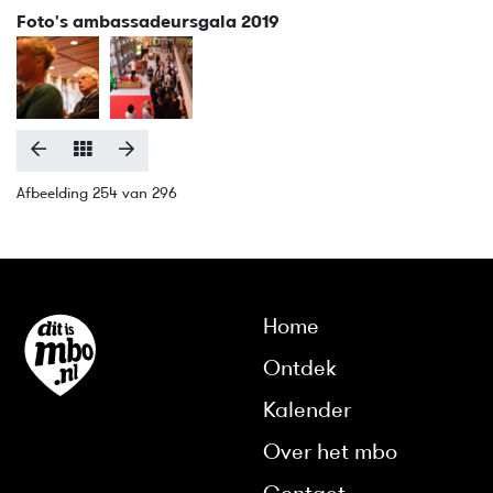
Foto's ambassadeursgala 2019
Afbeelding 254 van 296
Home
Ontdek
Kalender
Over het mbo