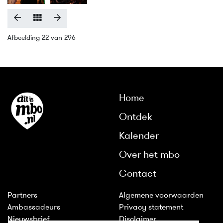
Afbeelding 22 van 296
Home
Ontdek
Kalender
Over het mbo
Contact
Partners
Algemene voorwaarden
Ambassadeurs
Privacy statement
Nieuwsbrief
Disclaimer