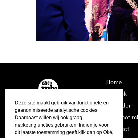
Home
Ontdek
Deze site maakt gebruik van functionele en
Kalender
geanonimiseerde analytische cookies.
Over het m
Daarnaast willen wij ook graag
marketingfuncties gebruiken. Indien je voor
Contact
dit laatste toestemming geeft klik dan op Oké.