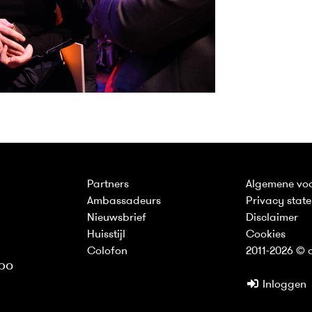
Partners
Algemene vo
Ambassadeurs
Privacy stat
Nieuwsbrief
Disclaimer
Huisstijl
Cookies
Colofon
2011-2026 © d
bo
Inloggen