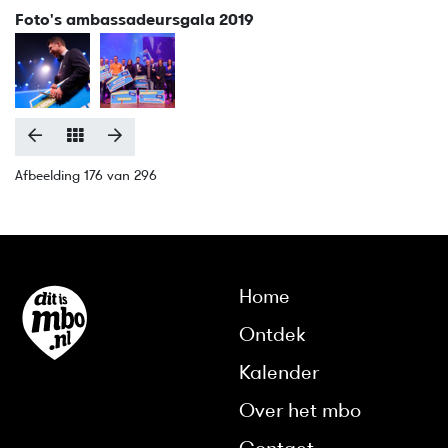
Foto's ambassadeursgala 2019
Afbeelding 176 van 296
Home
Ontdek
Kalender
Over het mbo