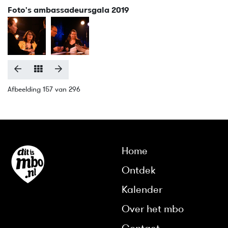
Foto's ambassadeursgala 2019
Afbeelding 157 van 296
Home
Ontdek
Kalender
Over het mbo