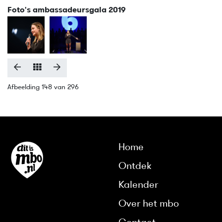
Foto's ambassadeursgala 2019
Afbeelding 148 van 296
Home
Ontdek
Kalender
Over het mbo