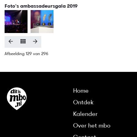
Foto's ambassadeursgala 2019
Afbeelding 129 van 296
Home
Ontdek
Kalender
Over het mbo