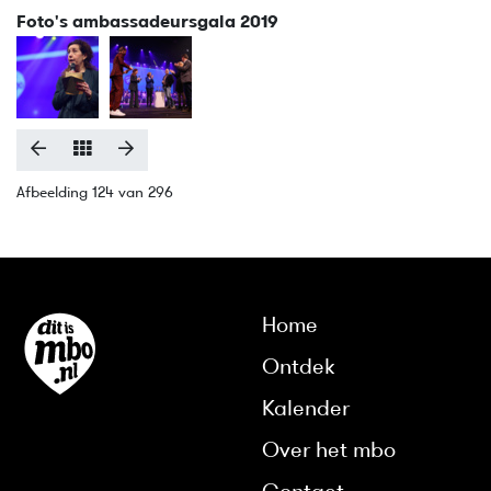
Foto's ambassadeursgala 2019
Afbeelding 124 van 296
Home
Ontdek
Kalender
Over het mbo