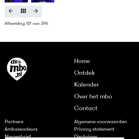
Afbeelding 121 van 296
Home
Ontdek
Kalender
Over het mbo
Contact
Partners
Algemene voorwaarden
Ambassadeurs
Privacy statement
Nieuwsbrief
Disclaimer