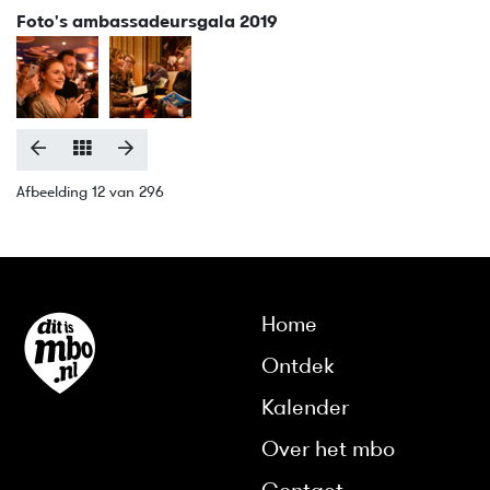
Foto's ambassadeursgala 2019
Afbeelding 12 van 296
Home
Ontdek
Kalender
Over het mbo