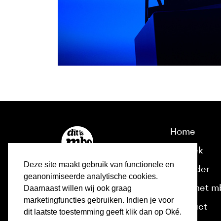
Home
Ontdek
Deze site maakt gebruik van functionele en
Kalender
geanonimiseerde analytische cookies.
Over het m
Daarnaast willen wij ook graag
marketingfuncties gebruiken. Indien je voor
Contact
dit laatste toestemming geeft klik dan op Oké.