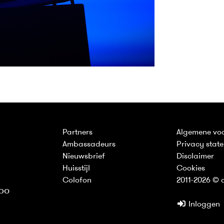
Partners
Algemene vo
Ambassadeurs
Privacy stat
Nieuwsbrief
Disclaimer
Huisstijl
Cookies
Colofon
2011-2026 © d
bo
Inloggen