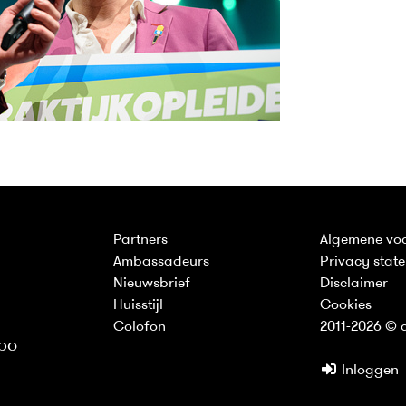
Partners
Algemene vo
Ambassadeurs
Privacy stat
Nieuwsbrief
Disclaimer
Huisstijl
Cookies
Colofon
2011-2026 © d
bo
Inloggen