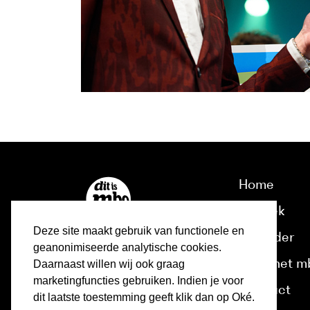
Home
Ontdek
Deze site maakt gebruik van functionele en
Kalender
geanonimiseerde analytische cookies.
Over het m
Daarnaast willen wij ook graag
marketingfuncties gebruiken. Indien je voor
Contact
dit laatste toestemming geeft klik dan op Oké.