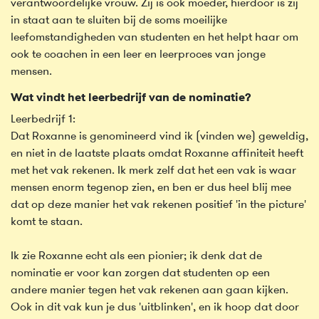
verantwoordelijke vrouw. Zij is ook moeder, hierdoor is zij
in staat aan te sluiten bij de soms moeilijke
leefomstandigheden van studenten en het helpt haar om
ook te coachen in een leer en leerproces van jonge
mensen.
Wat vindt het leerbedrijf van de nominatie?
Leerbedrijf 1:
Dat Roxanne is genomineerd vind ik (vinden we) geweldig,
en niet in de laatste plaats omdat Roxanne affiniteit heeft
met het vak rekenen. Ik merk zelf dat het een vak is waar
mensen enorm tegenop zien, en ben er dus heel blij mee
dat op deze manier het vak rekenen positief 'in the picture'
komt te staan.
Ik zie Roxanne echt als een pionier; ik denk dat de
nominatie er voor kan zorgen dat studenten op een
andere manier tegen het vak rekenen aan gaan kijken.
Ook in dit vak kun je dus 'uitblinken', en ik hoop dat door