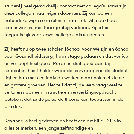
student) heel gemakkelijk contact met collega's, soms zijn
deze collega's haar eigen docenten. Zij kan op een
natuurlijke wijze schakelen in haar rol. Dit maakt dat
samenwerken met haar prettig verloopt. Zij is heel
toegankelijk voor zowel collega's als studenten.
Zij heeft nu op twee scholen (School voor Welzijn en School
voor Gezondheidszorg) haar stage gedaan en dat verliep
en verloopt heel goed. Roxanne sluit goed aan bij
studenten, heeft helder waar de leervraag van de student
ligt en kan met een individu werken maar ook met kleine
en grotere groepen. Het feit dat zij de leervraag weet te
vertalen naar een instructie en verwerkingsopdracht
betekent dat ze de geleerde theorie kan toepassen in de
praktijk.
Roxanne is heel gedreven en heeft een ambitie. Dit is in
alles te merken, een jonge zelfstandige en