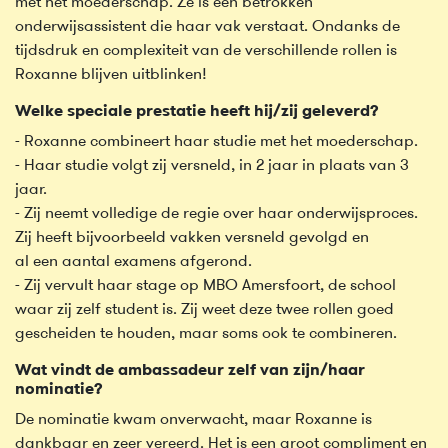
met het moederschap. Ze is een betrokken
onderwijsassistent die haar vak verstaat. Ondanks de
tijdsdruk en complexiteit van de verschillende rollen is
Roxanne blijven uitblinken!
Welke speciale prestatie heeft hij/zij geleverd?
- Roxanne combineert haar studie met het moederschap.
- Haar studie volgt zij versneld, in 2 jaar in plaats van 3
jaar.
- Zij neemt volledige de regie over haar onderwijsproces.
Zij heeft bijvoorbeeld vakken versneld gevolgd en
al een aantal examens afgerond.
- Zij vervult haar stage op MBO Amersfoort, de school
waar zij zelf student is. Zij weet deze twee rollen goed
gescheiden te houden, maar soms ook te combineren.
Wat vindt de ambassadeur zelf van zijn/haar
nominatie?
De nominatie kwam onverwacht, maar Roxanne is
dankbaar en zeer vereerd. Het is een groot compliment en