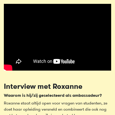
Interview met Roxanne
Waarom is hij/zij geselecteerd als ambassadeur?
Roxanne staat altijd open voor vragen van studenten, ze
doet haar opleiding versneld en combineert die ook nog