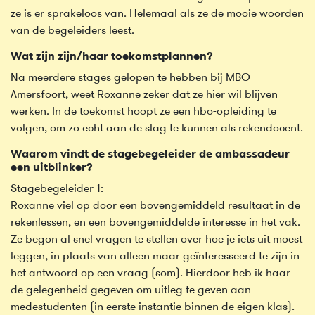
ze is er sprakeloos van. Helemaal als ze de mooie woorden
van de begeleiders leest.
Wat zijn zijn/haar toekomstplannen?
Na meerdere stages gelopen te hebben bij MBO
Amersfoort, weet Roxanne zeker dat ze hier wil blijven
werken. In de toekomst hoopt ze een hbo-opleiding te
volgen, om zo echt aan de slag te kunnen als rekendocent.
Waarom vindt de stagebegeleider de ambassadeur
een uitblinker?
Stagebegeleider 1:
Roxanne viel op door een bovengemiddeld resultaat in de
rekenlessen, en een bovengemiddelde interesse in het vak.
Ze begon al snel vragen te stellen over hoe je iets uit moest
leggen, in plaats van alleen maar geïnteresseerd te zijn in
het antwoord op een vraag (som). Hierdoor heb ik haar
de gelegenheid gegeven om uitleg te geven aan
medestudenten (in eerste instantie binnen de eigen klas).