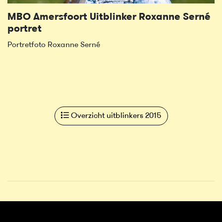
MBO Amersfoort Uitblinker Roxanne Serné
portret
Portretfoto Roxanne Serné
Overzicht uitblinkers 2015