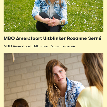
MBO Amersfoort Uitblinker Roxanne Serné
MBO Amersfoort Uitblinker Roxanne Serné