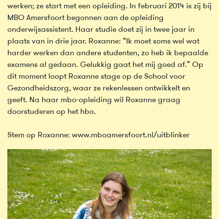
werken; ze start met een opleiding. In februari 2014 is zij bij
MBO Amersfoort begonnen aan de opleiding
onderwijsassistent. Haar studie doet zij in twee jaar in
plaats van in drie jaar. Roxanne: “Ik moet soms wel wat
harder werken dan andere studenten, zo heb ik bepaalde
examens al gedaan. Gelukkig gaat het mij goed af.” Op
dit moment loopt Roxanne stage op de School voor
Gezondheidszorg, waar ze rekenlessen ontwikkelt en
geeft. Na haar mbo-opleiding wil Roxanne graag
doorstuderen op het hbo.
Stem op Roxanne: www.mboamersfoort.nl/uitblinker