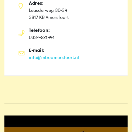
Adres:
Leusderweg 30-34
3817 KB Amersfoort
Telefoon:
033-4221441
E-mail:
info@mboamersfoort.nl