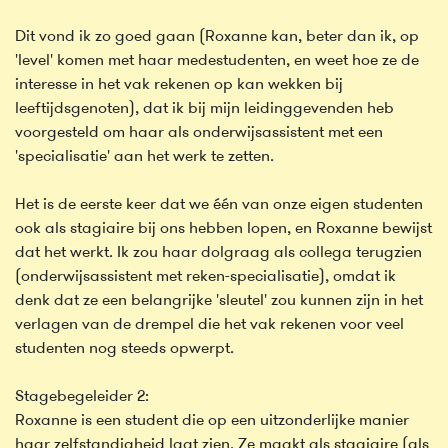
Dit vond ik zo goed gaan (Roxanne kan, beter dan ik, op
'level' komen met haar medestudenten, en weet hoe ze de
interesse in het vak rekenen op kan wekken bij
leeftijdsgenoten), dat ik bij mijn leidinggevenden heb
voorgesteld om haar als onderwijsassistent met een
'specialisatie' aan het werk te zetten.
Het is de eerste keer dat we één van onze eigen studenten
ook als stagiaire bij ons hebben lopen, en Roxanne bewijst
dat het werkt. Ik zou haar dolgraag als collega terugzien
(onderwijsassistent met reken-specialisatie), omdat ik
denk dat ze een belangrijke 'sleutel' zou kunnen zijn in het
verlagen van de drempel die het vak rekenen voor veel
studenten nog steeds opwerpt.
Stagebegeleider 2:
Roxanne is een student die op een uitzonderlijke manier
haar zelfstandigheid laat zien. Ze maakt als stagiaire (als