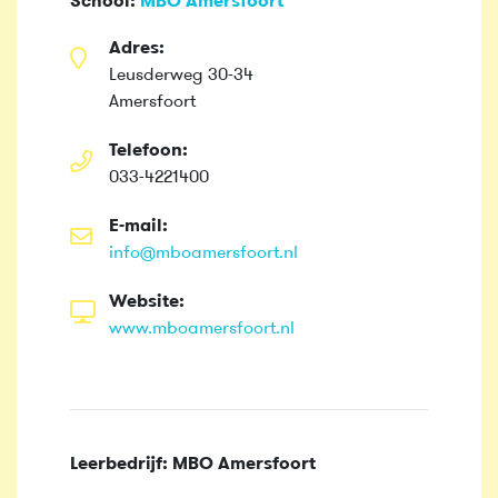
School:
MBO Amersfoort
Adres:
Leusderweg 30-34
Amersfoort
Telefoon:
033-4221400
E-mail:
info@mboamersfoort.nl
Website:
www.mboamersfoort.nl
Leerbedrijf: MBO Amersfoort