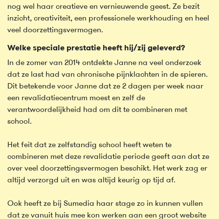
nog wel haar creatieve en vernieuwende geest. Ze bezit
inzicht, creativiteit, een professionele werkhouding en heel
veel doorzettingsvermogen.
Welke speciale prestatie heeft hij/zij geleverd?
In de zomer van 2014 ontdekte Janne na veel onderzoek
dat ze last had van chronische pijnklachten in de spieren.
Dit betekende voor Janne dat ze 2 dagen per week naar
een revalidatiecentrum moest en zelf de
verantwoordelijkheid had om dit te combineren met
school.
Het feit dat ze zelfstandig school heeft weten te
combineren met deze revalidatie periode geeft aan dat ze
over veel doorzettingsvermogen beschikt. Het werk zag er
altijd verzorgd uit en was altijd keurig op tijd af.
Ook heeft ze bij Sumedia haar stage zo in kunnen vullen
dat ze vanuit huis mee kon werken aan een groot website