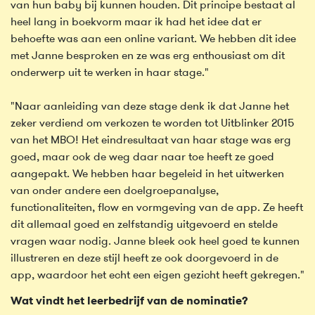
van hun baby bij kunnen houden. Dit principe bestaat al
heel lang in boekvorm maar ik had het idee dat er
behoefte was aan een online variant. We hebben dit idee
met Janne besproken en ze was erg enthousiast om dit
onderwerp uit te werken in haar stage."
"Naar aanleiding van deze stage denk ik dat Janne het
zeker verdiend om verkozen te worden tot Uitblinker 2015
van het MBO! Het eindresultaat van haar stage was erg
goed, maar ook de weg daar naar toe heeft ze goed
aangepakt. We hebben haar begeleid in het uitwerken
van onder andere een doelgroepanalyse,
functionaliteiten, flow en vormgeving van de app. Ze heeft
dit allemaal goed en zelfstandig uitgevoerd en stelde
vragen waar nodig. Janne bleek ook heel goed te kunnen
illustreren en deze stijl heeft ze ook doorgevoerd in de
app, waardoor het echt een eigen gezicht heeft gekregen."
Wat vindt het leerbedrijf van de nominatie?