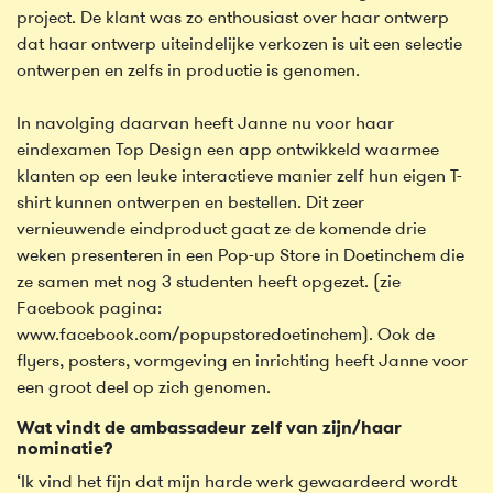
project. De klant was zo enthousiast over haar ontwerp
dat haar ontwerp uiteindelijke verkozen is uit een selectie
ontwerpen en zelfs in productie is genomen.
In navolging daarvan heeft Janne nu voor haar
eindexamen Top Design een app ontwikkeld waarmee
klanten op een leuke interactieve manier zelf hun eigen T-
shirt kunnen ontwerpen en bestellen. Dit zeer
vernieuwende eindproduct gaat ze de komende drie
weken presenteren in een Pop-up Store in Doetinchem die
ze samen met nog 3 studenten heeft opgezet. (zie
Facebook pagina:
www.facebook.com/popupstoredoetinchem). Ook de
flyers, posters, vormgeving en inrichting heeft Janne voor
een groot deel op zich genomen.
Wat vindt de ambassadeur zelf van zijn/haar
nominatie?
‘Ik vind het fijn dat mijn harde werk gewaardeerd wordt