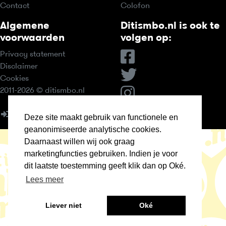
Contact
Colofon
Algemene
Ditismbo.nl is ook te
voorwaarden
volgen op:
Privacy statement
Disclaimer
Cookies
2011-2026 © ditismbo.nl
Inloggen
Deze site maakt gebruik van functionele en
geanonimiseerde analytische cookies.
Daarnaast willen wij ook graag
marketingfuncties gebruiken. Indien je voor
dit laatste toestemming geeft klik dan op Oké.
Lees meer
Liever niet
Oké