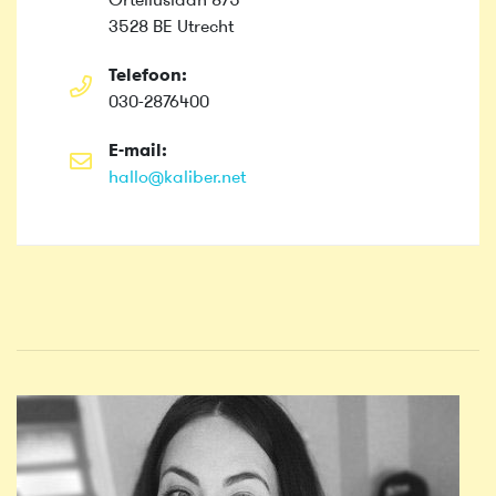
Orteliuslaan 875
3528 BE Utrecht
Telefoon:
030-2876400
E-mail:
hallo@kaliber.net