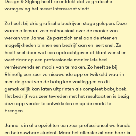
Design & Styling heeft ze ontdekt dat ze grafische
vormgeving het meest interessant vindt.
Ze heeft bij drie grafische bedrijven stage gelopen. Deze
waren allemaal zeer enthousiast over de manier van
werken van Janne. Ze past zich snel aan de sfeer en
mogelijkheden binnen een bedrijf aan en leert snel. Ze
heeft snel door wat een opdrachtgever of klant wenst en
weet daar op een professionele manier iets heel
vernieuwends en moois van te maken. Zo heeft ze bij
Rhinofly een zeer vernieuwende app ontwikkeld waarin
men de groei van de baby kan vastleggen en dit
gemakkelijk kan laten uitprinten als compleet babyboek.
Het bedrijf was zeer tevreden met het resultaat en is bezig
deze app verder te ontwikkelen en op de markt te
brengen.
Janne is in alle opzichten een zeer professioneel werkende
en betrouwbare student. Maar het allersterkst aan haar is