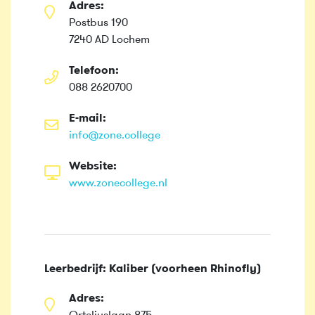
Adres:
Postbus 190
7240 AD Lochem
Telefoon:
088 2620700
E-mail:
info@zone.college
Website:
www.zonecollege.nl
Leerbedrijf: Kaliber (voorheen Rhinofly)
Adres: