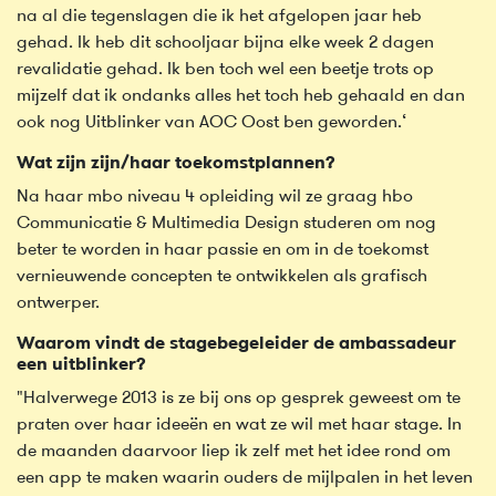
na al die tegenslagen die ik het afgelopen jaar heb
gehad. Ik heb dit schooljaar bijna elke week 2 dagen
revalidatie gehad. Ik ben toch wel een beetje trots op
mijzelf dat ik ondanks alles het toch heb gehaald en dan
ook nog Uitblinker van AOC Oost ben geworden.‘
Wat zijn zijn/haar toekomstplannen?
Na haar mbo niveau 4 opleiding wil ze graag hbo
Communicatie & Multimedia Design studeren om nog
beter te worden in haar passie en om in de toekomst
vernieuwende concepten te ontwikkelen als grafisch
ontwerper.
Waarom vindt de stagebegeleider de ambassadeur
een uitblinker?
"Halverwege 2013 is ze bij ons op gesprek geweest om te
praten over haar ideeën en wat ze wil met haar stage. In
de maanden daarvoor liep ik zelf met het idee rond om
een app te maken waarin ouders de mijlpalen in het leven