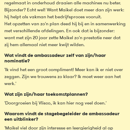
regelmaat in onderhoud draaien alle machines nu beter.
Bijzonder? Echt wel! Want Maikel doet meer dan zijn werk:
hij helpt als vakman het bedrijfsproces vooruit.
Het opzetten van zo'n plan deed hij bij en in samenwerking
met verschillende afdelingen. En ook dat is bijzonder:
want met zijn 20 jaar zette Maikel zo'n prestatie neer dat
zij hem allemaal niet meer kwijt wilden.
Wat vindt de ambassadeur zelf van zijn/haar
nominatie?
'Ik vind het een groot compliment! Meer kan ik er niet over
zeggen. Zijn we trouwens zo klaar? Ik moet weer aan het
werk.'
Wat zijn zijn/haar toekomstplannen?
'Doorgroeien bij Vlisco, ik kan hier nog veel doen.'
Waarom vindt de stagebegeleider de ambassadeur
een uitblinker?
'Maikel viel door zijn interesse en leergierigheid al op