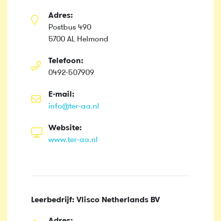
Adres:
Postbus 490
5700 AL Helmond
Telefoon:
0492-507909
E-mail:
info@ter-aa.nl
Website:
www.ter-aa.nl
Leerbedrijf: Vlisco Netherlands BV