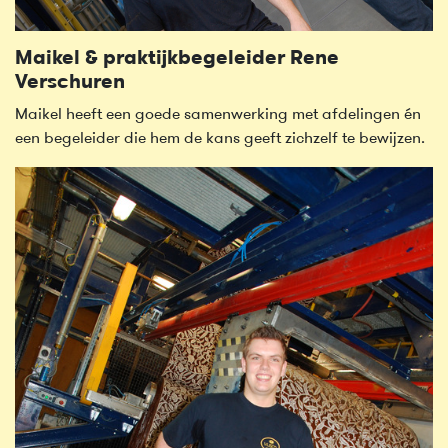
Maikel & praktijkbegeleider Rene
Verschuren
Maikel heeft een goede samenwerking met afdelingen én
een begeleider die hem de kans geeft zichzelf te bewijzen.