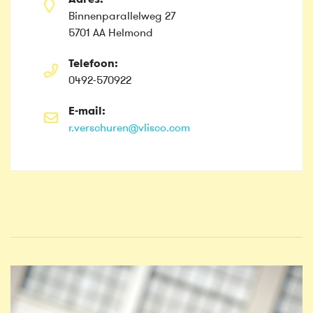
Adres:
Binnenparallelweg 27
5701 AA Helmond
Telefoon:
0492-570922
E-mail:
r.verschuren@vlisco.com