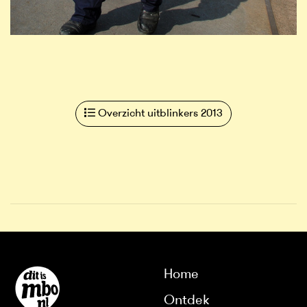
Overzicht uitblinkers 2013
Home
Ontdek