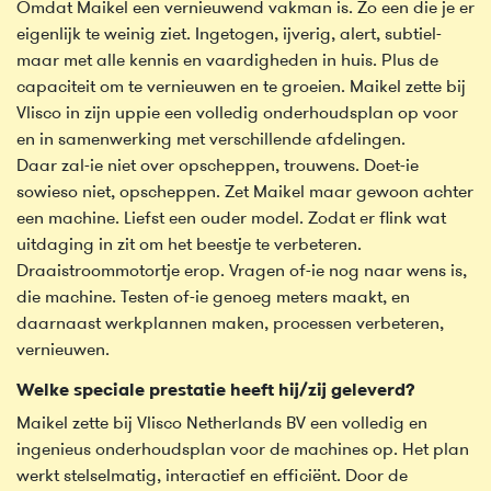
Omdat Maikel een vernieuwend vakman is. Zo een die je er
eigenlijk te weinig ziet. Ingetogen, ijverig, alert, subtiel-
maar met alle kennis en vaardigheden in huis. Plus de
capaciteit om te vernieuwen en te groeien. Maikel zette bij
Vlisco in zijn uppie een volledig onderhoudsplan op voor
en in samenwerking met verschillende afdelingen.
Daar zal-ie niet over opscheppen, trouwens. Doet-ie
sowieso niet, opscheppen. Zet Maikel maar gewoon achter
een machine. Liefst een ouder model. Zodat er flink wat
uitdaging in zit om het beestje te verbeteren.
Draaistroommotortje erop. Vragen of-ie nog naar wens is,
die machine. Testen of-ie genoeg meters maakt, en
daarnaast werkplannen maken, processen verbeteren,
vernieuwen.
Welke speciale prestatie heeft hij/zij geleverd?
Maikel zette bij Vlisco Netherlands BV een volledig en
ingenieus onderhoudsplan voor de machines op. Het plan
werkt stelselmatig, interactief en efficiënt. Door de