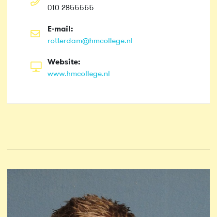
010-2855555
E-mail:
rotterdam@hmcollege.nl
Website:
www.hmcollege.nl