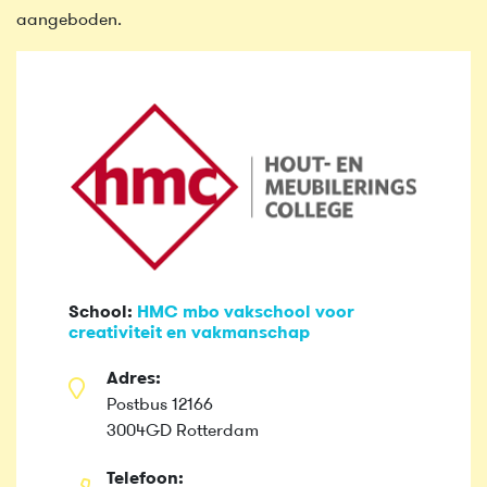
aangeboden.
School:
HMC mbo vakschool voor
creativiteit en vakmanschap
Adres:
Postbus 12166
3004GD Rotterdam
Telefoon: