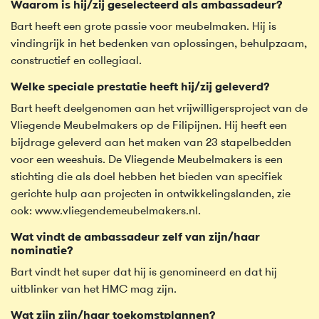
Waarom is hij/zij geselecteerd als ambassadeur?
Bart heeft een grote passie voor meubelmaken. Hij is
vindingrijk in het bedenken van oplossingen, behulpzaam,
constructief en collegiaal.
Welke speciale prestatie heeft hij/zij geleverd?
Bart heeft deelgenomen aan het vrijwilligersproject van de
Vliegende Meubelmakers op de Filipijnen. Hij heeft een
bijdrage geleverd aan het maken van 23 stapelbedden
voor een weeshuis. De Vliegende Meubelmakers is een
stichting die als doel hebben het bieden van specifiek
gerichte hulp aan projecten in ontwikkelingslanden, zie
ook: www.vliegendemeubelmakers.nl.
Wat vindt de ambassadeur zelf van zijn/haar
nominatie?
Bart vindt het super dat hij is genomineerd en dat hij
uitblinker van het HMC mag zijn.
Wat zijn zijn/haar toekomstplannen?