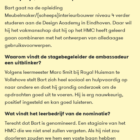
Bart gaat na de opleiding
Meubelmaker/(scheeps)interieurbouwer niveau 4 verder
studeren aan de Design Academy in Eindhoven. Daar wil
hij het vakmanschap dat hij op het HMC heeft geleerd
gaan combineren met het ontwerpen van alledaagse
gebruiksvoorwerpen.
Waarom vindt de stagebegeleider de ambassadeur
een uitblinker?
Volgens leermeester Marc Smit bij Royal Huisman te
Vollehove stelt Bart zich heel sociaal en hulpvaardig op
naar andere en doet hij grondig onderzoek om de
opdrachten goed uit te voeren. Hij is erg nauwkeurig,
positief ingesteld en kan goed luisteren.
Wat vindt het leerbedrijf van de nominatie?
Terecht dat Bart is genomineerd. Een stagiaire van het
HMC die we niet snel zullen vergeten. Als hij niet zou
doorleren zouden we hem een vaste baan hebben