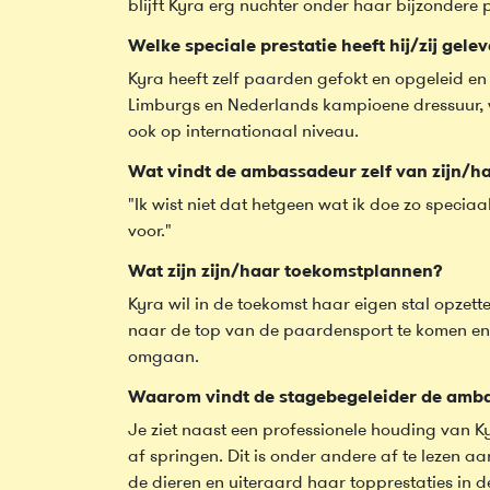
blijft Kyra erg nuchter onder haar bijzondere pr
Welke speciale prestatie heeft hij/zij gele
Kyra heeft zelf paarden gefokt en opgeleid en 
Limburgs en Nederlands kampioene dressuur, 
ook op internationaal niveau.
Wat vindt de ambassadeur zelf van zijn/h
"Ik wist niet dat hetgeen wat ik doe zo speciaa
voor."
Wat zijn zijn/haar toekomstplannen?
Kyra wil in de toekomst haar eigen stal opzet
naar de top van de paardensport te komen en
omgaan.
Waarom vindt de stagebegeleider de amba
Je ziet naast een professionele houding van 
af springen. Dit is onder andere af te lezen a
de dieren en uiteraard haar topprestaties in d