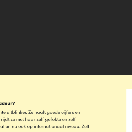
sadeur?
e uitblinker. Ze haalt goede cijfers en
rijdt ze met haar zelf gefokte en zelf
l en nu ook op internationaal niveau. Zelf