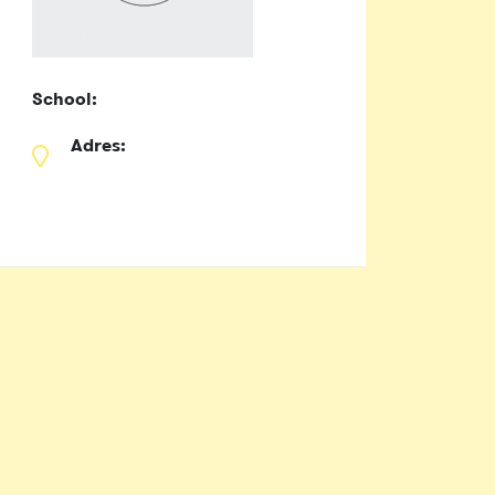
School:
Adres: