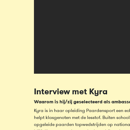
Interview met Kyra
Waarom is hij/zij geselecteerd als ambas
Kyra is in haar opleiding Paardensport een echt
helpt klasgenoten met de lesstof. Buiten school 
opgeleide paarden topwedstrijden op nationaa