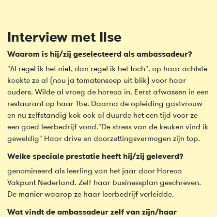
Interview met Ilse
Waarom is hij/zij geselecteerd als ambassadeur?
"Al regel ik het niet, dan regel ik het toch". op haar achtste
kookte ze al (nou ja tomatensoep uit blik) voor haar
ouders. Wilde al vroeg de horeca in. Eerst afwassen in een
restaurant op haar 15e. Daarna de opleiding gastvrouw
en nu zelfstandig kok ook al duurde het een tijd voor ze
een goed leerbedrijf vond."De stress van de keuken vind ik
geweldig" Haar drive en doorzettingsvermogen zijn top.
Welke speciale prestatie heeft hij/zij geleverd?
genomineerd als leerling van het jaar door Horeca
Vakpunt Nederland. Zelf haar businessplan geschreven.
De manier waarop ze haar leerbedrijf verleidde.
Wat vindt de ambassadeur zelf van zijn/haar