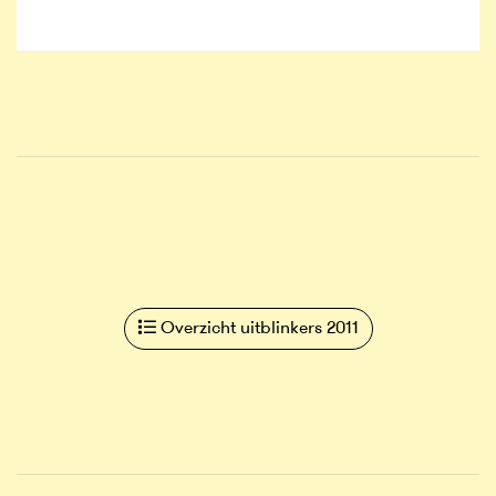
Overzicht uitblinkers 2011