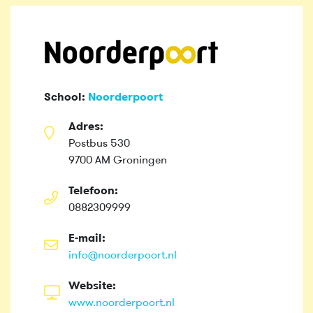
School:
Noorderpoort
Adres:
Postbus 530
9700 AM Groningen
Telefoon:
0882309999
E-mail:
info@noorderpoort.nl
Website:
www.noorderpoort.nl