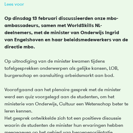
Lees voor
Op dinsdag 13 februari discussieerden onze mbo-
ambassadeurs, samen met WorldSkills NL-
deelnemers, met de minister van Onderwijs Ingrid
van Engelshoven en haar beleidsmedewerkers van de
directie mbo.
Op uitnodiging van de minister kwamen tijdens
tafelgesprekken onderwerpen als gelijke kansen, LOB,
burgerschap en aansluiting arbeidsmarkt aan bod.
Voorafgaand aan het plenaire gesprek met de minister
werd een quiz voorgelegd aan de studenten, om het
ministerie van Onderwijs, Cultuur een Wetenschap beter te
leren kennen.
Het gesprek ontwikkelde zich tot een positieve discussie
waarin de studenten de minister hun ervaringen hebben
meegegeven op het gebied van beroepenoriëntatie,