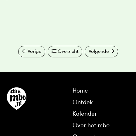
Vorige
Overzicht
Volgende
Home
Ontdek
Kalender
Over het mbo