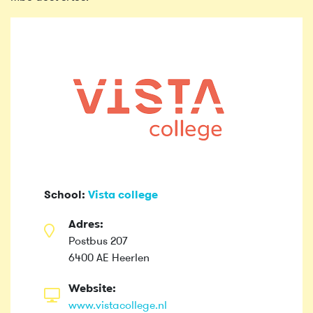
School:
Vista college
Adres:
Postbus 207
6400 AE Heerlen
Website:
www.vistacollege.nl