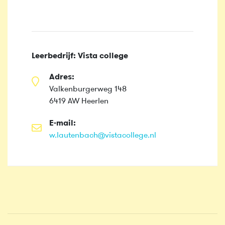
Leerbedrijf: Vista college
Adres:
Valkenburgerweg 148
6419 AW Heerlen
E-mail:
w.lautenbach@vistacollege.nl