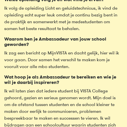
Welke opleiding volg je en wat vind je ervan?
Ik volg de opleiding Licht en geluidstechnicus, ik vind de
opleiding echt super leuk omdat je continu bezig bent in
de praktijk en samenwerkt met je medestudenten om
samen het beste resultaat te behalen.
Waarom ben je Ambassadeur van jouw school
geworden?
Ik zag een bericht op MijnVISTA en dacht gelijk, hier wil ik
voor gaan. Door samen het verschil te maken kom je
vooruit voor alle mbo studenten.
Wat hoop je als Ambassadeur te bereiken en wie je
wil je daarbij inspireren?
Ik wil laten zien dat iedere student bij VISTA College
gehoord, gezien en serieus genomen wordt. Mijn doel is
om de afstand tussen studenten en de school kleiner te
maken door eerlijk te communiceren, problemen
bespreekbaar te maken en successen te vieren. Ik wil
bijdragen aan een schoolcultuur waarin studenten zich