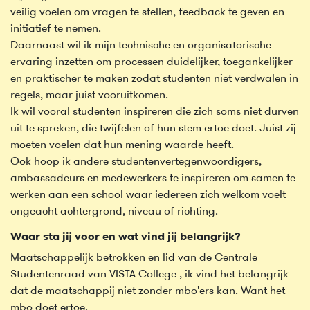
veilig voelen om vragen te stellen, feedback te geven en
initiatief te nemen.
Daarnaast wil ik mijn technische en organisatorische
ervaring inzetten om processen duidelijker, toegankelijker
en praktischer te maken zodat studenten niet verdwalen in
regels, maar juist vooruitkomen.
Ik wil vooral studenten inspireren die zich soms niet durven
uit te spreken, die twijfelen of hun stem ertoe doet. Juist zij
moeten voelen dat hun mening waarde heeft.
Ook hoop ik andere studentenvertegenwoordigers,
ambassadeurs en medewerkers te inspireren om samen te
werken aan een school waar iedereen zich welkom voelt
ongeacht achtergrond, niveau of richting.
Waar sta jij voor en wat vind jij belangrijk?
Maatschappelijk betrokken en lid van de Centrale
Studentenraad van VISTA College , ik vind het belangrijk
dat de maatschappij niet zonder mbo'ers kan. Want het
mbo doet ertoe.