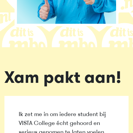
Xam pakt aan!
Ik zet me in om iedere student bij
VISTA College écht gehoord en
serieus genomen te laten voelen.