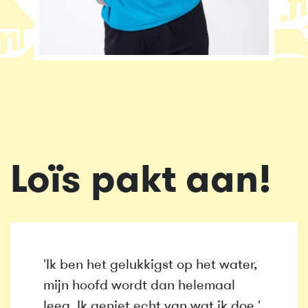
Loïs pakt aan!
'Ik ben het gelukkigst op het water,
mijn hoofd wordt dan helemaal
leeg. Ik geniet echt van wat ik doe.'