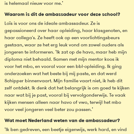
is helemaal nieuw voor me.’
Waarom is dit de ambassadeur voor deze school?
Loïs is voor ons de ideale ambassadeur. Ze is
gepassioneerd over haar opleiding, haar klasgenoten, en
haar collega's. Ze heeft ook op een voorlichtingsbeurs
gestaan, waar ze het erg leuk vond om zowel ouders als
jongeren te informeren. ‘Ik zat op de havo, maar heb mijn
diploma niet behaald. Samen met mijn mentor koos ik
voor het mbo, en vooral voor een bbl-opleiding. Ik ging
onderzoeken wat het beste bij mij paste, en dat werd
Schipper binnenvaart. Mijn familie vaart niet, ik heb dit
zelf ontdekt. Ik denk dat het belangrijk is om goed te kijken
naar wat bij je past, vooral bij vervolgonderwijs. Te vaak
kijken mensen alleen naar havo of vwo, terwijl het mbo
voor veel jongeren veel beter zou passen.’
Wat moet Nederland weten van de ambassadeur?
‘Ik ben gedreven, een beetje eigenwijs, werk hard, en vind