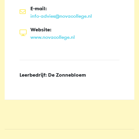
E-mail:
info-advies@novacollege.nl
Website:
www.novacollege.nl
Leerbedrijf: De Zonnebloem