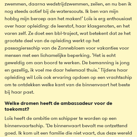
zwemmen, daarna wedstrijdzwemmen, zeilen, en nu ben ik
nog steeds actief bij de waterscouts. Ik ben van mijn
hobby mijn beroep aan het maken!’ Loïs is erg enthousiast
over haar opleiding: de leerstof, haar klasgenoten, en het
varen zelf. Ze doet een bbl-traject, wat betekent dat ze het
grootste deel van de opleiding werkt op het
passagiersschip van de Zonnebloem voor vakanties voor
mensen met een lichamelijke beperking. ‘Het is echt
geweldig om aan boord te werken. De bemanning is jong
en gezellig, ik voel me daar helemaal thuis.’ Tijdens haar
opleiding wil Loïs ook ervaring opdoen op een vrachtschip
om te ontdekken welke kant van de binnenvaart het beste
bij haar past.
Welke dromen heeft de ambassadeur voor de
toekomst?
Loïs heeft de ambitie om schipper te worden op een
binnenvaartschip. ‘De binnenvaart bevalt me ontzettend
goed. Ik kom uit een familie die niet vaart, dus deze wereld