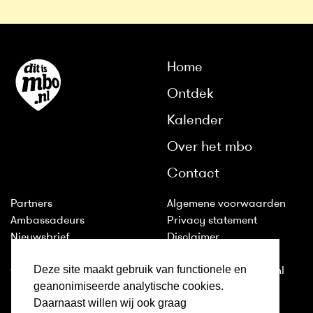
Home
Ontdek
Kalender
Over het mbo
Contact
Partners
Algemene voorwaarden
Ambassadeurs
Privacy statement
Nieuwsbrief
Disclaimer
Huisstijl
Cookies
Deze site maakt gebruik van functionele en
Colofon
2011-2026 © ditismbo.nl
geanonimiseerde analytische cookies.
Daarnaast willen wij ook graag
Inloggen