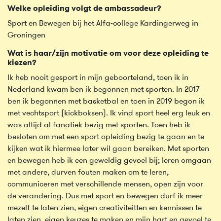
Welke opleiding volgt de ambassadeur?
Sport en Bewegen bij het Alfa-college Kardingerweg in
Groningen
Wat is haar/zijn motivatie om voor deze opleiding te
kiezen?
Ik heb nooit gesport in mijn geboorteland, toen ik in
Nederland kwam ben ik begonnen met sporten. In 2017
ben ik begonnen met basketbal en toen in 2019 begon ik
met vechtsport (kickboksen). Ik vind sport heel erg leuk en
was altijd al fanatiek bezig met sporten. Toen heb ik
besloten om met een sport opleiding bezig te gaan en te
kijken wat ik hiermee later wil gaan bereiken. Met sporten
en bewegen heb ik een geweldig gevoel bij; leren omgaan
met andere, durven fouten maken om te leren,
communiceren met verschillende mensen, open zijn voor
de verandering. Dus met sport en bewegen durf ik meer
mezelf te laten zien, eigen creativiteitten en kennissen te
laten zien, eigen keuzes te maken en mijn hart en gevoel te