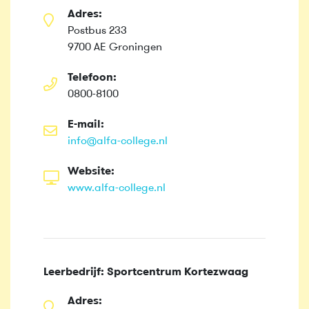
Adres:
Postbus 233
9700 AE Groningen
Telefoon:
0800-8100
E-mail:
info@alfa-college.nl
Website:
www.alfa-college.nl
Leerbedrijf: Sportcentrum Kortezwaag
Adres: