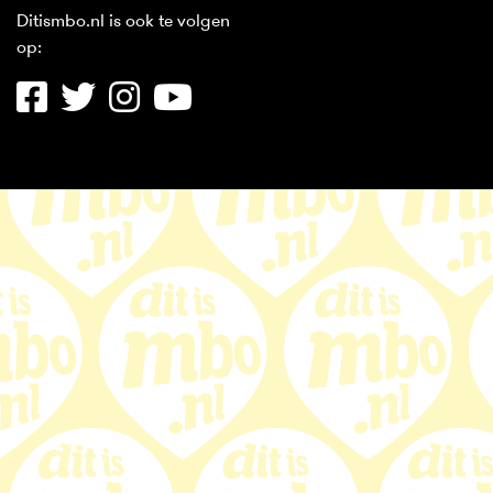
Ditismbo.nl is ook te volgen
op: