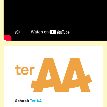
School:
Ter AA