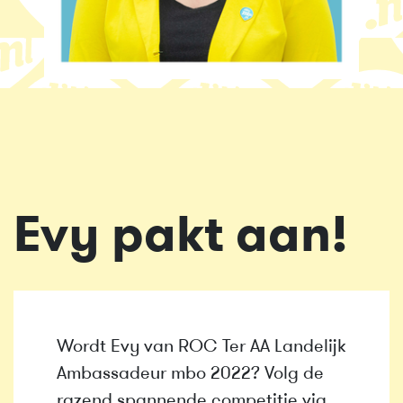
Evy pakt aan!
Wordt Evy van ROC Ter AA Landelijk
Ambassadeur mbo 2022? Volg de
razend spannende competitie via