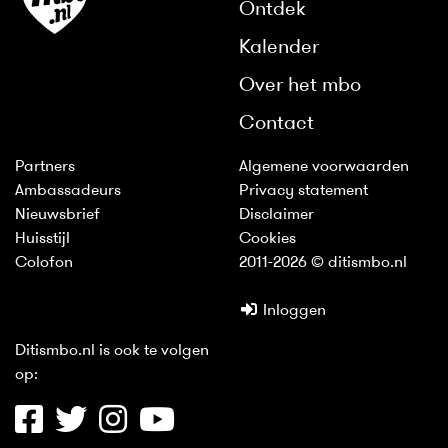
Ontdek
Kalender
Over het mbo
Contact
Partners
Algemene voorwaarden
Ambassadeurs
Privacy statement
Nieuwsbrief
Disclaimer
Huisstijl
Cookies
Colofon
2011-2026 © ditismbo.nl
Inloggen
Ditismbo.nl is ook te volgen
op: