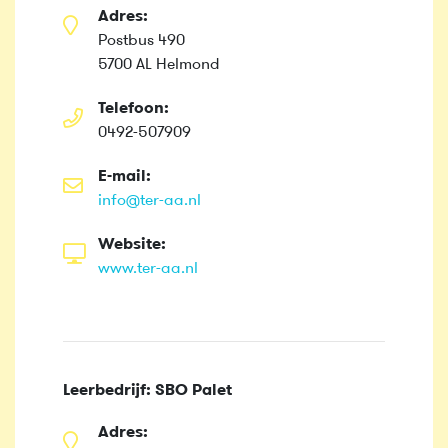
Adres:
Postbus 490
5700 AL Helmond
Telefoon:
0492-507909
E-mail:
info@ter-aa.nl
Website:
www.ter-aa.nl
Leerbedrijf: SBO Palet
Adres: