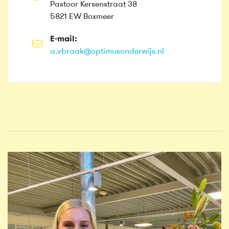
Pastoor Kersenstraat 38
5821 EW Boxmeer
E-mail:
a.vbraak@optimusonderwijs.nl