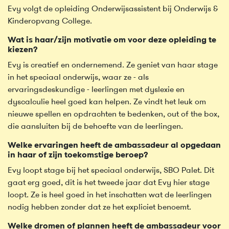
Evy volgt de opleiding Onderwijsassistent bij Onderwijs &
Kinderopvang College.
Wat is haar/zijn motivatie om voor deze opleiding te
kiezen?
Evy is creatief en ondernemend. Ze geniet van haar stage
in het speciaal onderwijs, waar ze - als
ervaringsdeskundige - leerlingen met dyslexie en
dyscalculie heel goed kan helpen. Ze vindt het leuk om
nieuwe spellen en opdrachten te bedenken, out of the box,
die aansluiten bij de behoefte van de leerlingen.
Welke ervaringen heeft de ambassadeur al opgedaan
in haar of zijn toekomstige beroep?
Evy loopt stage bij het speciaal onderwijs, SBO Palet. Dit
gaat erg goed, dit is het tweede jaar dat Evy hier stage
loopt. Ze is heel goed in het inschatten wat de leerlingen
nodig hebben zonder dat ze het expliciet benoemt.
Welke dromen of plannen heeft de ambassadeur voor