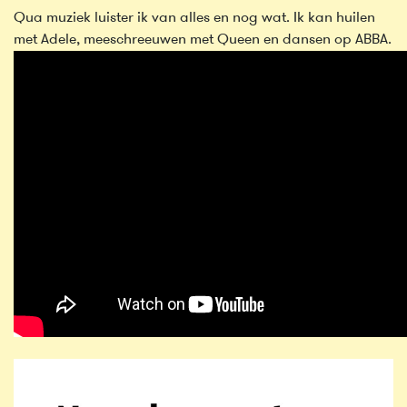
Qua muziek luister ik van alles en nog wat. Ik kan huilen
met Adele, meeschreeuwen met Queen en dansen op ABBA.