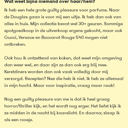
Wat weet bijna niemand over haar/hem?
Ik heb een hele grote guilty pleasure voor parfums. Naar
de Douglas gaan is voor mij een uitje. Ik heb dan ook van
alles in huis. Mijn collectie bevat wel 30+ geuren. Sommige
spotgoedkoop in de uitverkoop ergens gekocht, maar ook
Gucci, Versace en Baccarat Rouge 540 mogen niet
ontbreken.
Ook hou ik ontzettend van koken, dat weet mijn omgeving
dan weer wel, en daar zijn ze dan ook erg blij mee.
Kerstdiners worden dan ook vaak volledig door mij
verzorgd. Recepten? Nee die heb ik niet. Ik heb ze allemaal
in mijn hoofd. Maar voor inspiratie, vraag maar raak!
Nog een guilty pleasure van me is dat ik heel graag
horror/thriller kijk, en het wordt nog erger. Het liefst kijk ik
ze midden in de nacht bij kaarslicht. En daarna; slaap ik
als een roosje.