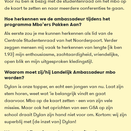
Voor nu ben ik bezig met de studentenraad om het mbo op
de kaart te zetten en naar meerdere conferenties te gaan.
Hoe herkennen we de ambassadeur tijdens het
programma Mbo’ers Pakken Aan?
Als eerste zou je me kunnen herkennen als lid van de
Centrale Studentenraad van het Noorderpoort. Verder
zeggen mensen mij vaak te herkennen van lengte (ik ben
1.93) mijn enthousiasme, zachtaardigheid, vriendelijke,
open blik en mijn uitgesproken kledingstijl.
Waarom moet zij/hij Landelijk Ambassadeur mbo
worden?
Dylan is onze topper, en echt een jongen van nu. Laat zijn
stem horen, weet wat 'ie belangrijk vindt en gaat
daarvoor. Mbo op de kaart zetten - een van zijn vele
missies. Maar ook het oprichten van een GSA op zijn
school draait Dylan zijn hand niet voor om. Kortom: wij zijn
superblij met (de inzet van) Dylan!