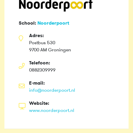
School:
Noorderpoort
Adres:
Postbus 530
9700 AM Groningen
Telefoon:
0882309999
E-mail:
info@noorderpoort.nl
Website:
www.noorderpoort.nl