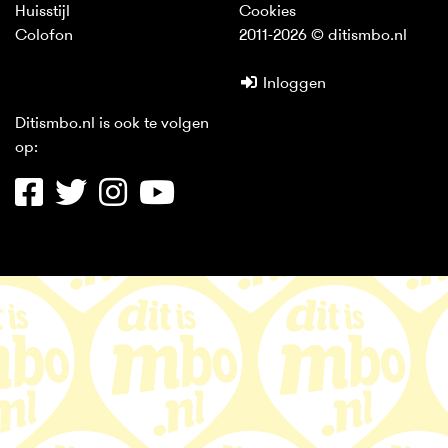
Huisstijl
Cookies
Colofon
2011-2026 © ditismbo.nl
Inloggen
Ditismbo.nl is ook te volgen
op: