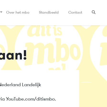
Over het mbo
Standbeeld
Contact
aan!
Nederland Landelijk
via YouTube.com/ditismbo.