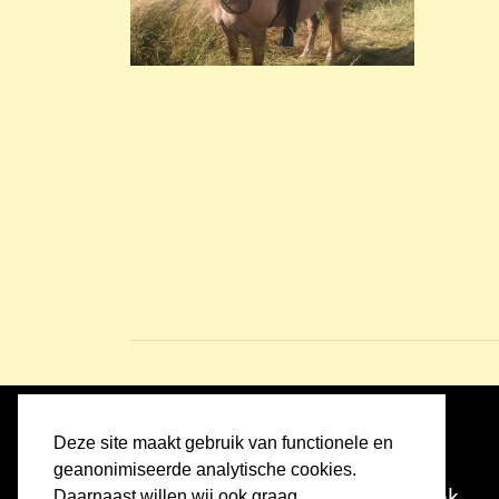
Deze site maakt gebruik van functionele en
Home
geanonimiseerde analytische cookies.
Ontdek
Daarnaast willen wij ook graag