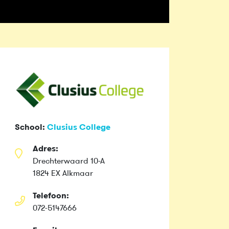
School:
Clusius College
Adres:
Drechterwaard 10-A
1824 EX Alkmaar
Telefoon:
072-5147666