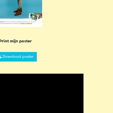
Print mijn poster
Download poster