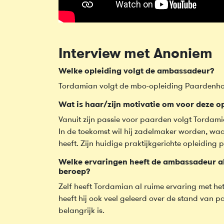
Interview met Anoniem
Welke opleiding volgt de ambassadeur?
Tordamian volgt de mbo-opleiding Paardenhoud
Wat is haar/zijn motivatie om voor deze op
Vanuit zijn passie voor paarden volgt Tordam
In de toekomst wil hij zadelmaker worden, waa
heeft. Zijn huidige praktijkgerichte opleiding p
Welke ervaringen heeft de ambassadeur al
beroep?
Zelf heeft Tordamian al ruime ervaring met het
heeft hij ook veel geleerd over de stand van 
belangrijk is.