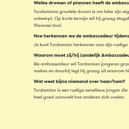
Welke dromen of plannen heeft de ambass
Tordamians grootste droom is om later zijn eig
ontwerpt. Op korte termijn wil hij graag stagel
Vlaamse taal.
Hoe herkennen we de ambassadeur tijden
Je kunt Tordamian herkennen aan zijn rustige ui
Waarom moet zij/hij Landelijk Ambassad
Als ambassadeur wil Tordamian jongeren graag
maken en daarbij legt hij graag uit waarom hij
Wat weet bijna niemand over haar/hem?
Tordamian is een rustige sensitieve jongen die
heel goed aanvoelt hoe anderen zich voelen.