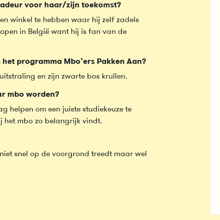
adeur voor haar/zijn toekomst?
en winkel te hebben waar hij zelf zadels
open in België want hij is fan van de
s het programma Mbo’ers Pakken Aan?
tstraling en zijn zwarte bos krullen.
eur mbo worden?
 helpen om een juiste studiekeuze te
 het mbo zo belangrijk vindt.
 niet snel op de voorgrond treedt maar wel