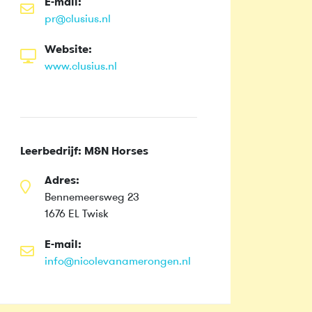
E-mail:
pr@clusius.nl
Website:
www.clusius.nl
Leerbedrijf: M&N Horses
Adres:
Bennemeersweg 23
1676 EL Twisk
E-mail:
info@nicolevanamerongen.nl