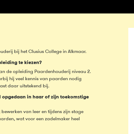
erij bij het Clusius College in Alkmaar.
leiding te kiezen?
ian de opleiding Paardenhouderij niveau 2.
rbij hij veel kennis van paarden nodig
ast daar uitstekend bij.
 opgedaan in haar of zijn toekomstige
 bewerken van leer en tijdens zijn stage
paarden, wat voor een zadelmaker heel