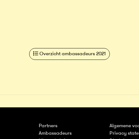
Overzicht ambassadeurs 2021
Partners
Algemene vo
Ambassadeurs
Privacy stat