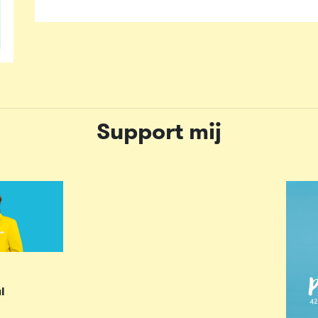
Support mij
l