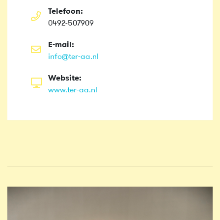
Telefoon:
0492-507909
E-mail:
info@ter-aa.nl
Website:
www.ter-aa.nl