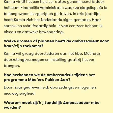
Kamla vindt het een hele eer dat ze genomineerd is door
het team Financiële Administratie waar ze stageliep. Ze is
buitengewoon leergierig en gedreven. In drie jaar tijd
heeft Kamla zich het Nederlands eigen gemaakt. Haar
spreek- en schrijfvaardigheid is van een zeer behoorlijk
niveau en dat wekt bewondering.
Welke dromen of plannen heeft de ambassadeur voor
haar/zijn toekomst?
Kamla wil graag doorstuderen aan het hbo. Met haar
doorzettingsvermogen en instelling gaat zij het ver
brengen.
Hoe herkennen we de ambassadeur tijdens het
programma Mbo’ers Pakken Aan?
Door haar gedrevenheid, doorzettingsvermogen en
nieuwsgierigheid.
Waarom moet zij/hij Landelijk Ambassadeur mbo
worden?