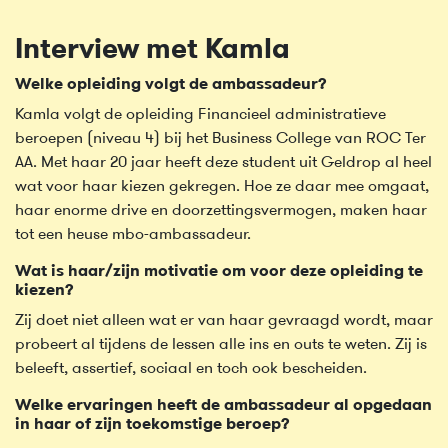
Interview met Kamla
Welke opleiding volgt de ambassadeur?
Kamla volgt de opleiding Financieel administratieve
beroepen (niveau 4) bij het Business College van ROC Ter
AA. Met haar 20 jaar heeft deze student uit Geldrop al heel
wat voor haar kiezen gekregen. Hoe ze daar mee omgaat,
haar enorme drive en doorzettingsvermogen, maken haar
tot een heuse mbo-ambassadeur.
Wat is haar/zijn motivatie om voor deze opleiding te
kiezen?
Zij doet niet alleen wat er van haar gevraagd wordt, maar
probeert al tijdens de lessen alle ins en outs te weten. Zij is
beleeft, assertief, sociaal en toch ook bescheiden.
Welke ervaringen heeft de ambassadeur al opgedaan
in haar of zijn toekomstige beroep?