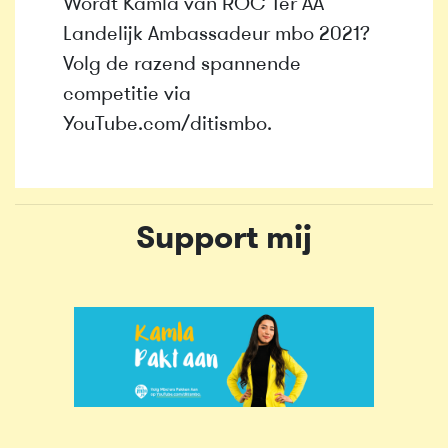
Wordt Kamla van ROC Ter AA
Landelijk Ambassadeur mbo 2021?
Volg de razend spannende
competitie via
YouTube.com/ditismbo.
Support mij