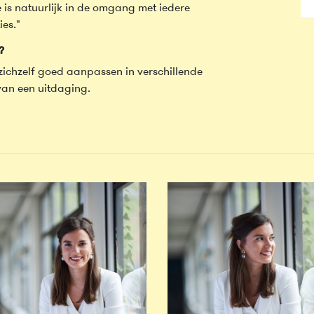
Ze is natuurlijk in de omgang met iedere
ies."
?
 zichzelf goed aanpassen in verschillende
 van een uitdaging.