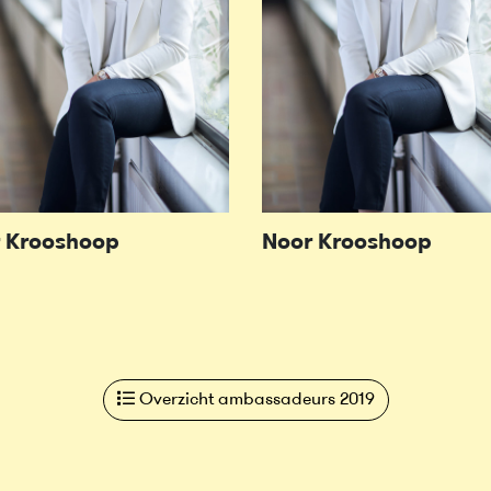
 Krooshoop
Noor Krooshoop
Overzicht ambassadeurs 2019