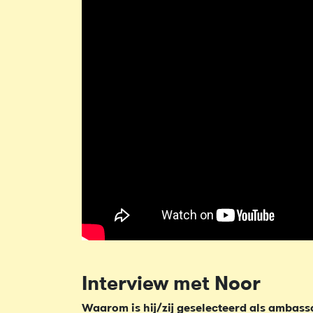
Interview met Noor
Waarom is hij/zij geselecteerd als ambas