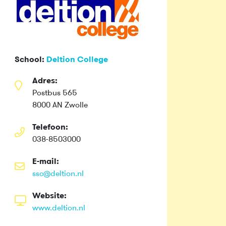
School:
Deltion College
Adres:
Postbus 565
8000 AN Zwolle
Telefoon:
038-8503000
E-mail:
ssc@deltion.nl
Website:
www.deltion.nl