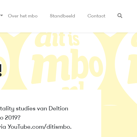
Over het mbo
Standbeeld
Contact
!
tality studies van Deltion
o 2019?
via YouTube.com/ditismbo.