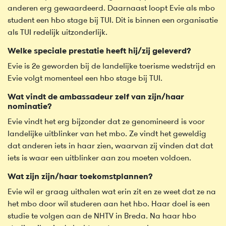
anderen erg gewaardeerd. Daarnaast loopt Evie als mbo
student een hbo stage bij TUI. Dit is binnen een organisatie
als TUI redelijk uitzonderlijk.
Welke speciale prestatie heeft hij/zij geleverd?
Evie is 2e geworden bij de landelijke toerisme wedstrijd en
Evie volgt momenteel een hbo stage bij TUI.
Wat vindt de ambassadeur zelf van zijn/haar
nominatie?
Evie vindt het erg bijzonder dat ze genomineerd is voor
landelijke uitblinker van het mbo. Ze vindt het geweldig
dat anderen iets in haar zien, waarvan zij vinden dat dat
iets is waar een uitblinker aan zou moeten voldoen.
Wat zijn zijn/haar toekomstplannen?
Evie wil er graag uithalen wat erin zit en ze weet dat ze na
het mbo door wil studeren aan het hbo. Haar doel is een
studie te volgen aan de NHTV in Breda. Na haar hbo