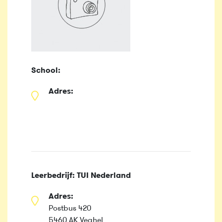
School:
Adres:
Leerbedrijf: TUI Nederland
Adres:
Postbus 420
5460 AK Veghel