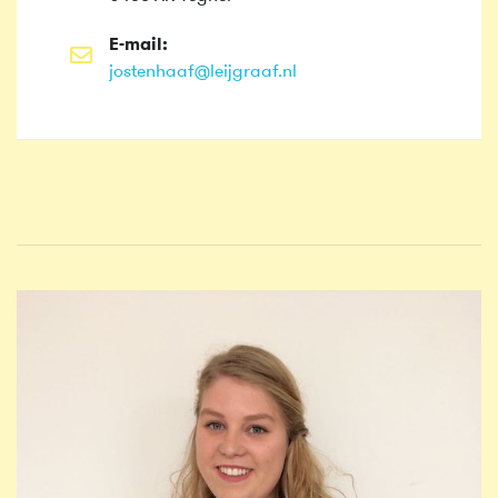
E-mail:
jostenhaaf@leijgraaf.nl