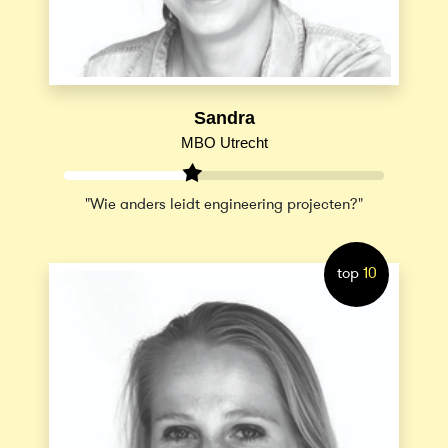
Sandra
MBO Utrecht
"Wie anders leidt engineering projecten?"
top
10