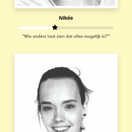
Nikée
"Wie anders laat zien dat alles mogelijk is?’"