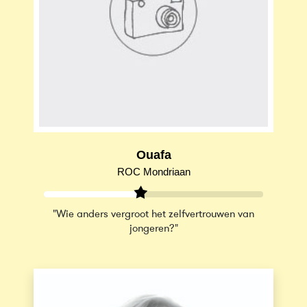
Ouafa
ROC Mondriaan
"Wie anders vergroot het zelfvertrouwen van
jongeren?"