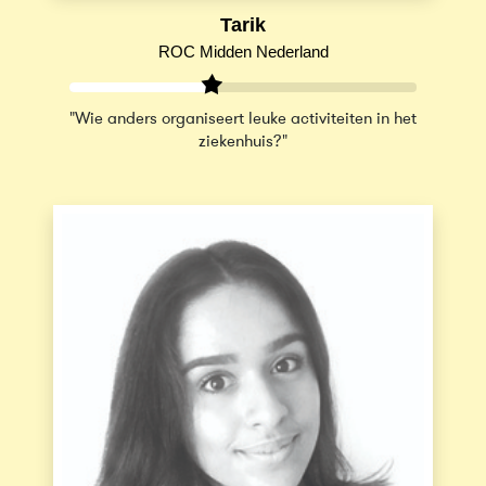
Tarik
ROC Midden Nederland
"Wie anders organiseert leuke activiteiten in het
ziekenhuis?"