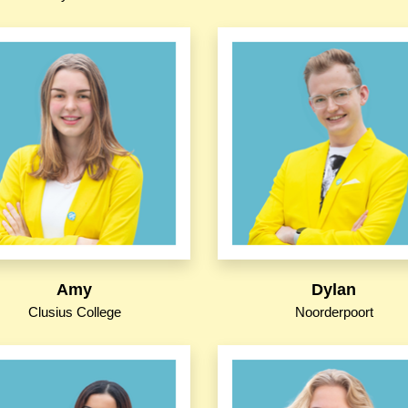
Amy
Dylan
Clusius College
Noorderpoort