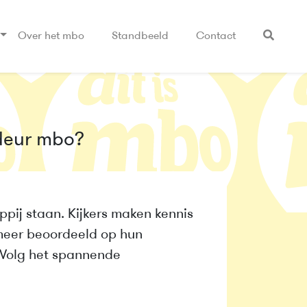
Over het mbo
Standbeeld
Contact
deur mbo?
pij staan. Kijkers maken kennis
 meer beoordeeld op hun
 Volg het spannende