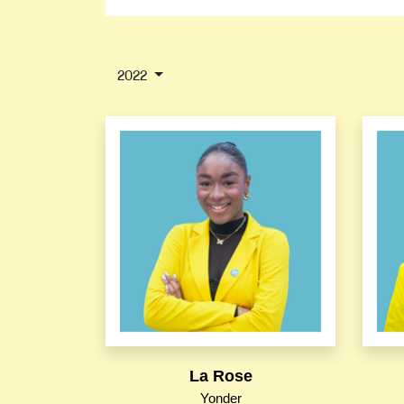
2022
La Rose
Yonder