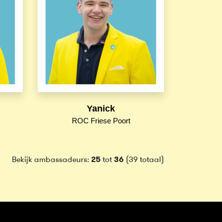
Yanick
ROC Friese Poort
Bekijk ambassadeurs:
25
tot
36
(39 totaal)