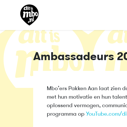
Ambassadeurs 2
Mbo’ers Pakken Aan laat zien d
met hun motivatie en hun talen
oplossend vermogen, communica
programma op
YouTube.com/di