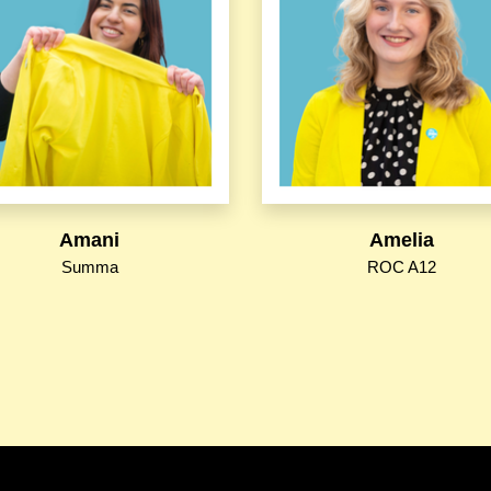
Amani
Amelia
Summa
ROC A12