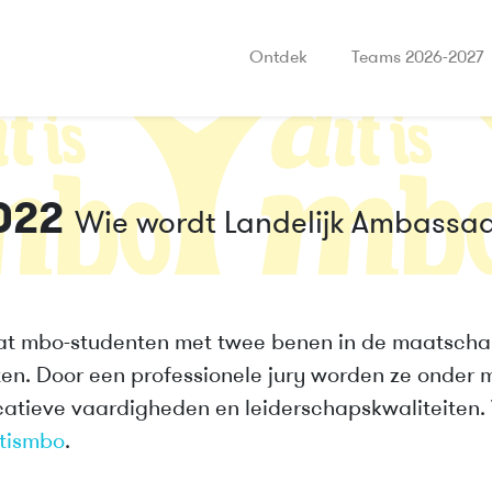
Ontdek
Teams 2026-2027
022
Wie wordt Landelijk Ambassa
at mbo-studenten met twee benen in de maatschap
ten. Door een professionele jury worden ze onder
tieve vaardigheden en leiderschapskwaliteiten.
tismbo
.